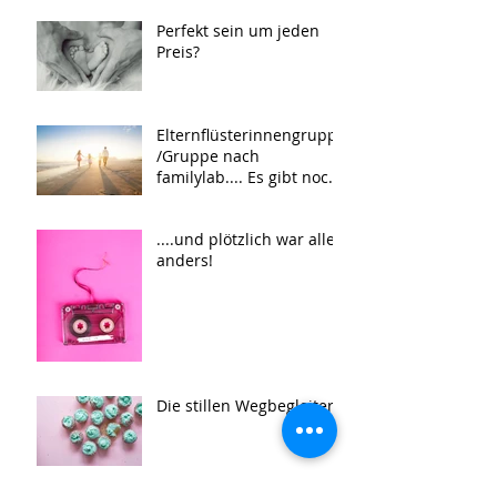
Perfekt sein um jeden
Preis?
Elternflüsterinnengruppe
/Gruppe nach
familylab.... Es gibt noch
3 Plätze..
....und plötzlich war alles
anders!
Die stillen Wegbegleiter