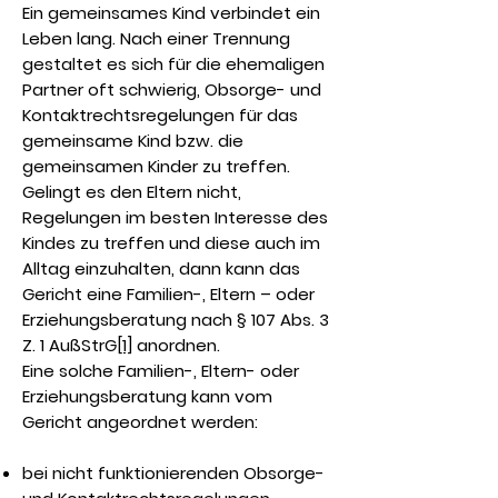
Ein gemeinsames Kind verbindet ein
Leben lang. Nach einer Trennung
gestaltet es sich für die ehemaligen
Partner oft schwierig, Obsorge- und
Kontaktrechtsregelungen für das
gemeinsame Kind bzw. die
gemeinsamen Kinder zu treffen.
Gelingt es den Eltern nicht,
Regelungen im besten Interesse des
Kindes zu treffen und diese auch im
Alltag einzuhalten, dann kann das
Gericht eine Familien-, Eltern – oder
Erziehungsberatung nach § 107 Abs. 3
Z. 1 AußStrG
[1]
anordnen.
Eine solche Familien-, Eltern- oder
Erziehungsberatung kann vom
Gericht angeordnet werden:
bei nicht funktionierenden Obsorge-