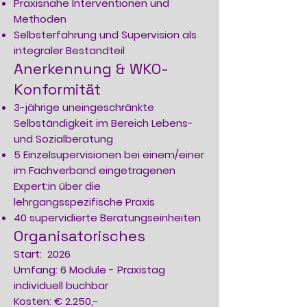
Praxisnahe Interventionen und
Methoden
Selbsterfahrung und Supervision als
integraler Bestandteil
Anerkennung & WKO-
Konformität
3-jährige uneingeschränkte
Selbständigkeit im Bereich Lebens-
und Sozialberatung
5 Einzelsupervisionen bei einem/einer
im Fachverband eingetragenen
Expert:in über die
lehrgangsspezifische Praxis
40 supervidierte Beratungseinheiten
Organisatorisches
Start: 2026
Umfang: 6 Module - Praxistag
individuell buchbar
Kosten: € 2.250,-