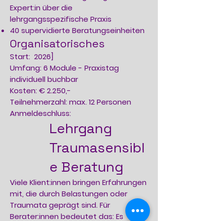
Expert:in über die
lehrgangsspezifische Praxis
40 supervidierte Beratungseinheiten
Organisatorisches
Start: 2026]
Umfang: 6 Module - Praxistag
individuell buchbar
Kosten: € 2.250,-
Teilnehmerzahl: max. 12 Personen
Anmeldeschluss:
Lehrgang
Traumasensibl
e Beratung
Viele Klient:innen bringen Erfahrungen
mit, die durch Belastungen oder
Traumata geprägt sind. Für
Berater:innen bedeutet das: Es