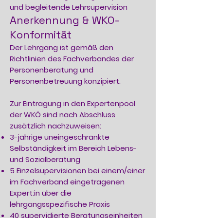
und begleitende Lehrsupervision
Anerkennung & WKO-
Konformität
Der Lehrgang ist gemäß den
Richtlinien des Fachverbandes der
Personenberatung und
Personenbetreuung konzipiert.
Zur Eintragung in den Expertenpool
der WKÖ sind nach Abschluss
zusätzlich nachzuweisen:
3-jährige uneingeschränkte
Selbständigkeit im Bereich Lebens-
und Sozialberatung
5 Einzelsupervisionen bei einem/einer
im Fachverband eingetragenen
Expert:in über die
lehrgangsspezifische Praxis
40 supervidierte Beratungseinheiten