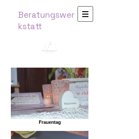
Beratungswer
kstatt​
Frauentag