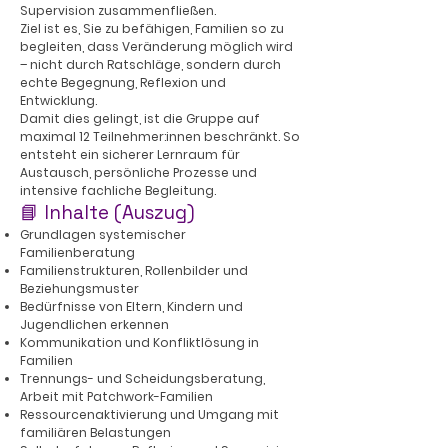
Supervision zusammenfließen.
Ziel ist es, Sie zu befähigen, Familien so zu
begleiten, dass Veränderung möglich wird
– nicht durch Ratschläge, sondern durch
echte Begegnung, Reflexion und
Entwicklung.
Damit dies gelingt, ist die Gruppe auf
maximal 12 Teilnehmer:innen beschränkt. So
entsteht ein sicherer Lernraum für
Austausch, persönliche Prozesse und
intensive fachliche Begleitung.
📘 Inhalte (Auszug)
Grundlagen systemischer
Familienberatung
Familienstrukturen, Rollenbilder und
Beziehungsmuster
Bedürfnisse von Eltern, Kindern und
Jugendlichen erkennen
Kommunikation und Konfliktlösung in
Familien
Trennungs- und Scheidungsberatung,
Arbeit mit Patchwork-Familien
Ressourcenaktivierung und Umgang mit
familiären Belastungen