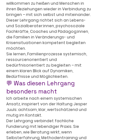
willkommen zu heißen und Menschen in
ihren Beziehungen wieder in Verbindung zu
bringen – mit sich selbst und miteinander.
Dieser Lehrgang richtet sich an Lebens-
und Sozialberater:innen, psychosoziale
Fachkräfte, Coaches und Pädagog:innen,
die Familien in Veränderungs- und
Krisensituationen kompetent begleiten
möchten.
Sie lernen, Familienprozesse systemisch,
ressourcenorientiert und
bedürfnisorientiert zu begleiten – mit
einem klaren Blick auf Dynamiken,
Bedürfnisse und Möglichkeiten.
💬 Was diesen Lehrgang
besonders macht
Ich arbeite nach einem systemischen
Ansatz, inspiriert von der Haltung Jesper
Juuls: achtsam, klar, wertschätzend und
mutig im Kontakt.
Der Lehrgang verbindet fachliche
Fundierung mit lebendiger Praxis. Sie
erleben, wie Beratung wirkt, wenn
Selbsterfahrung, Methodentraining und