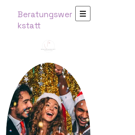
Beratungswer
kstatt​