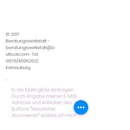
© 2017
Beratungswerkstatt -
beratungswerkstatt@o
utlook.com
- Tel.:
0676/4095262/
Korneuburg
In die Mailingliste eintragen
Durch Angabe meiner E-Mail
Adresse und Anklicken des
Buttons “Newsletter
Abonnieren” erkläre ich mich
damit einverstanden, dass mir
regelmäßig Informationen