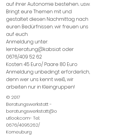
auf ihrer Autonomie bestehen... usw.
Bringt eure Themen mit und
gestaltet diesen Nachmittag nach
euren Bedürfnissen.. wir freuen uns
auf euch.
Anmeldung unter:
lernberatung@kabsi.at oder
0676/409 52 62
Kosten: 45 Euro/ Paare 80 Euro
Anmeldung unbedingt erforderlich,
denn wer uns kennt weiß, wir
arbeiten nur in Kleingruppen!
© 2017
Beratungswerkstatt -
beratungswerkstatt@o
utlook.com
- Tel.:
0676/4095262/
Korneuburg