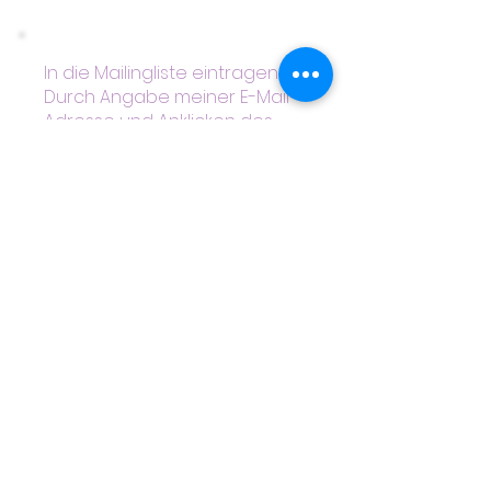
In die Mailingliste eintragen
Durch Angabe meiner E-Mail
Adresse und Anklicken des
Buttons “Newsletter
Abonnieren” erkläre ich mich
damit einverstanden, dass mir
regelmäßig Informationen
über die aktuelle Angebote
oder Veranstaltungen von
der Beratungswerkstatt per E-
Mail zugesendet werden und
meine Daten zu diesem
Zweck abgespeichert
werden. Meine Einwilligung
kann ich jederzeit widerrufen.
Die Datenschutzerklärung auf
der Homepage habe ich
gelesen und bin damit