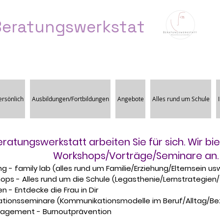
Beratungswerkstat
rsönlich
Ausbildungen/Fortbildungen
Angebote
Alles rund um Schule
eratungswerkstatt arbeiten Sie für sich. Wir b
Workshops/Vorträge/Seminare an
ng - family lab (alles rund um Familie/Erziehung/Elternsein us
ops - Alles rund um die Schule (Legasthenie/Lernstrategien
n - Entdecke die Frau in Dir
tionsseminare (Kommunikationsmodelle im Beruf/Alltag/Be
agement - Burnoutprävention