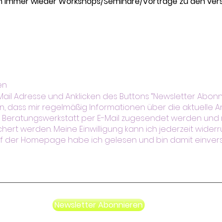
en immer wieder Workshops/Seminare/Vorträge zu den ver
en
il Adresse und Anklicken des Buttons “Newsletter Abonni
, dass mir regelmäßig Informationen über die aktuelle
 Beratungswerkstatt per E-Mail zugesendet werden und
rt werden. Meine Einwilligung kann ich jederzeit widerru
f der Homepage habe ich gelesen und bin damit einver
Newsletter Abonnieren