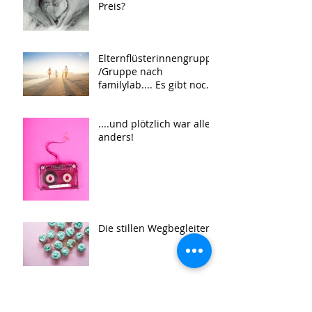
Preis?
Elternflüsterinnengruppe
/Gruppe nach
familylab.... Es gibt noch
3 Plätze..
....und plötzlich war alles
anders!
Die stillen Wegbegleiter
Herbstprogramm